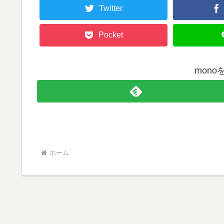
Twitter
Pocket
mon
ホーム