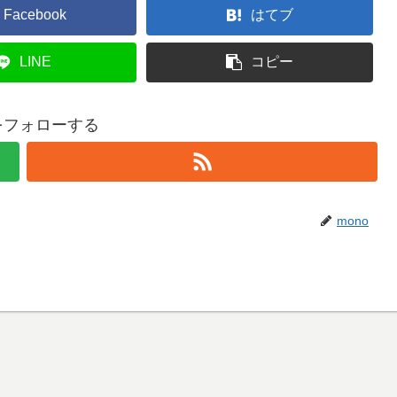
Facebook
はてブ
LINE
コピー
oをフォローする
mono