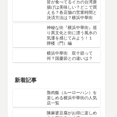
皆が食べてるイカの台湾唐
揚げは美味しい？どこで買
える？各店舗の営業時間と
決済方法は？横浜中華街
神秘な街『横浜中華街』巡
り異文化と街に漂う風水の
気運を感じてみよう！１
牌楼（門）編
横浜中華街 双十節って
何？国慶節との違いは？
新着記事
魯肉飯（ルーローハン）を
楽しめる横浜中華街の人気
店一覧
陳麻婆豆腐がお得に楽しめ