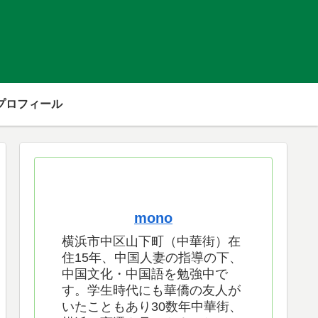
プロフィール
mono
横浜市中区山下町（中華街）在
住15年、中国人妻の指導の下、
中国文化・中国語を勉強中で
す。学生時代にも華僑の友人が
いたこともあり30数年中華街、