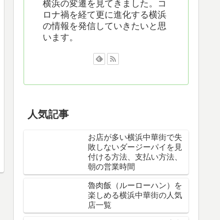
横浜の変遷を見てきました。コ
ロナ禍を経て更に進化する横浜
の情報を発信していきたいと思
います。
人気記事
お店が多い横浜中華街で失
敗しないダージーパイを見
付ける方法、支払い方法、
朝の営業時間
魯肉飯（ルーローハン）を
楽しめる横浜中華街の人気
店一覧