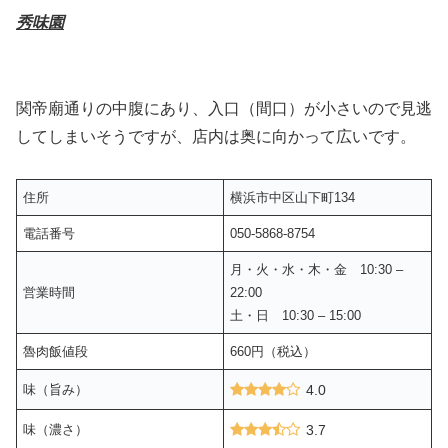
秀味園
関帝廟通りの中腹にあり、入口（間口）が小さいので見逃
してしまいそうですが、店内は奥に向かって広いです。
住所
横浜市中区山下町134
電話番号
050-5868-8754
月・火・水・木・金 10:30 –
営業時間
22:00
土・日 10:30 – 15:00
魯肉飯値段
660円（税込）
味（旨み）
4.0
味（濃さ）
3.7