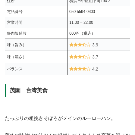
住所
横浜市中区山下町190-2
電話番号
050-5594-0803
営業時間
11:00 – 22:00
魯肉飯値段
880円（税込）
味（旨み）
3.9
味（濃さ）
3.7
バランス
4.2
茂園 台湾美食
たっぷりの粗挽きそぼろがメインのルーローハン。