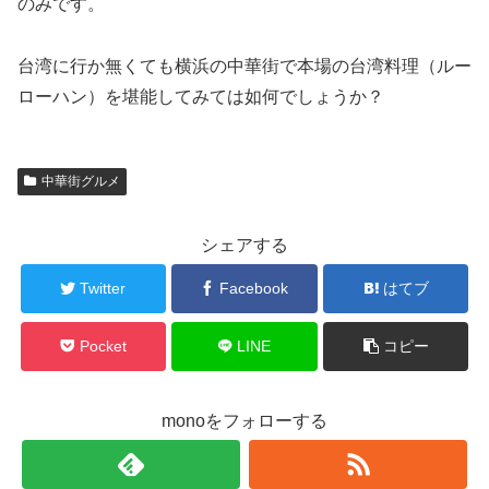
のみです。
台湾に行か無くても横浜の中華街で本場の台湾料理（ルー
ローハン）を堪能してみては如何でしょうか？
中華街グルメ
シェアする
Twitter
Facebook
はてブ
Pocket
LINE
コピー
monoをフォローする