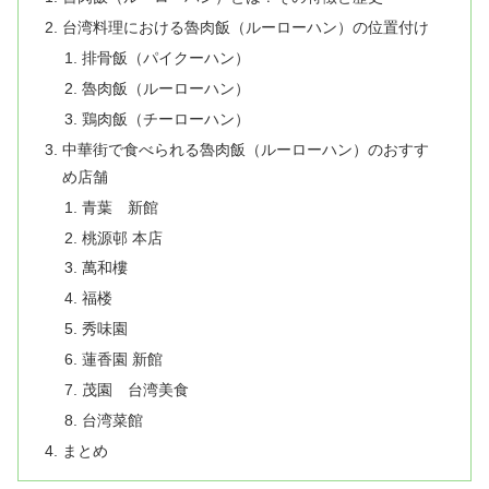
台湾料理における魯肉飯（ルーローハン）の位置付け
排骨飯（パイクーハン）
魯肉飯（ルーローハン）
鶏肉飯（チーローハン）
中華街で食べられる魯肉飯（ルーローハン）のおすす
め店舗
青葉 新館
桃源邨 本店
萬和樓
福楼
秀味園
蓮香園 新館
茂園 台湾美食
台湾菜館
まとめ