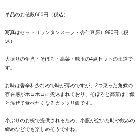
単品のお値段660円（税込）
写真はセット（ワンタンスープ・杏仁豆腐）990円（税
込）
大振りの角煮・そぼろ・高菜・味玉の4点セットの王道で
す。
お味は香辛料少なめで味が薄めですが、2つ乗った角煮の
存在感がホロホロに煮込まれており、そぼろと高菜はご飯
と混ぜて食べたくなるガッツリ飯です。
小ぶりのお椀で提供されるため、小腹が空いた時や飲みの
締めなどでも楽しめそうですね。