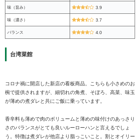
味（旨み）
3.9
味（濃さ）
3.7
バランス
4.0
台湾菜館
コロナ禍に開店した新店の看板商品。こちらも小さめのお
椀で提供されますが、細切れの角煮、そぼろ、高菜、味玉
が薄めの煮ダレと共にご飯に乗っています。
香辛料も薄めで肉のボリュームと薄めの味付けのあっさり
さのバランスがとても良いルーローハンと言えるでしょ
う。特徴は煮ダレが他店より脂っこいこと。割とオイリー