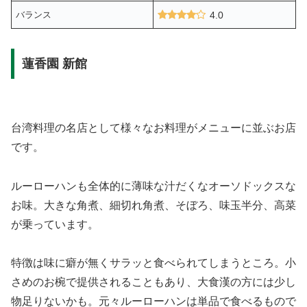
バランス
4.0
蓮香園 新館
台湾料理の名店として様々なお料理がメニューに並ぶお店
です。
ルーローハンも全体的に薄味な汁だくなオーソドックスな
お味。大きな角煮、細切れ角煮、そぼろ、味玉半分、高菜
が乗っています。
特徴は味に癖が無くサラッと食べられてしまうところ。小
さめのお椀で提供されることもあり、大食漢の方には少し
物足りないかも。元々ルーローハンは単品で食べるもので