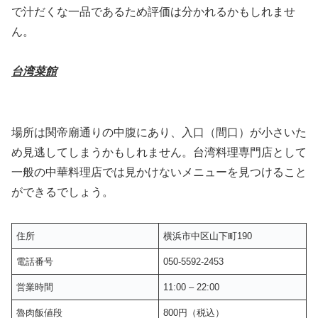
で汁だくな一品であるため評価は分かれるかもしれませ
ん。
台湾菜館
場所は関帝廟通りの中腹にあり、入口（間口）が小さいた
め見逃してしまうかもしれません。台湾料理専門店として
一般の中華料理店では見かけないメニューを見つけること
ができるでしょう。
住所
横浜市中区山下町190
電話番号
050-5592-2453
営業時間
11:00 – 22:00
魯肉飯値段
800円（税込）