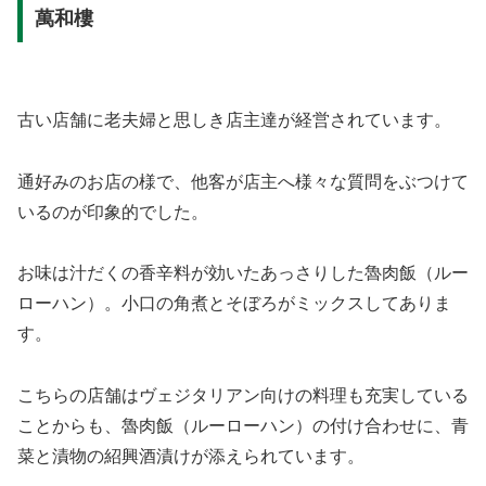
萬和樓
古い店舗に老夫婦と思しき店主達が経営されています。
通好みのお店の様で、他客が店主へ様々な質問をぶつけて
いるのが印象的でした。
お味は汁だくの香辛料が効いたあっさりした魯肉飯（ルー
ローハン）。小口の角煮とそぼろがミックスしてありま
す。
こちらの店舗はヴェジタリアン向けの料理も充実している
ことからも、魯肉飯（ルーローハン）の付け合わせに、青
菜と漬物の紹興酒漬けが添えられています。