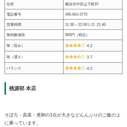
住所
横浜市中区山下町97
電話番号
045-663-3770
営業時間
11:30 – 22:00 L.O. 21:40
魯肉飯値段
900円（税込）
味（旨み）
4.2
味（濃さ）
3.7
バランス
4.2
桃源邨 本店
そぼろ・高菜・煮卵の3点が大きなどんんぶりのご飯の上
に乗っています。