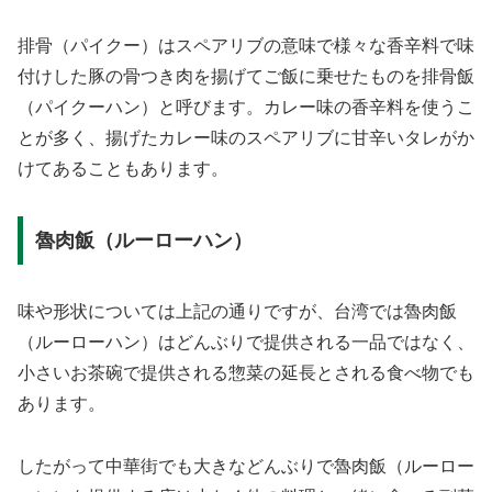
排骨（パイクー）はスペアリブの意味で様々な香辛料で味
付けした豚の骨つき肉を揚げてご飯に乗せたものを排骨飯
（パイクーハン）と呼びます。カレー味の香辛料を使うこ
とが多く、揚げたカレー味のスペアリブに甘辛いタレがか
けてあることもあります。
魯肉飯（ルーローハン）
味や形状については上記の通りですが、台湾では魯肉飯
（ルーローハン）はどんぶりで提供される一品ではなく、
小さいお茶碗で提供される惣菜の延長とされる食べ物でも
あります。
したがって中華街でも大きなどんぶりで魯肉飯（ルーロー