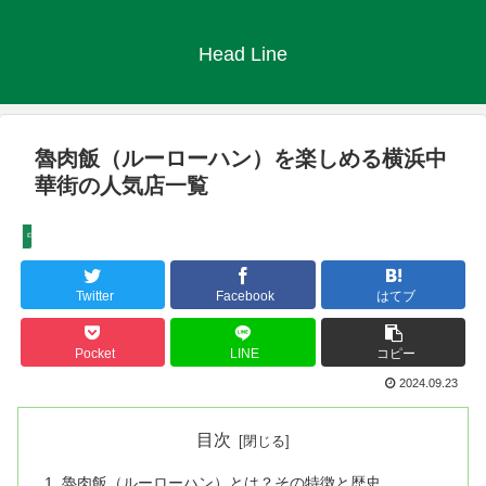
Head Line
魯肉飯（ルーローハン）を楽しめる横浜中
華街の人気店一覧
中華街グルメ
Twitter
Facebook
はてブ
Pocket
LINE
コピー
2024.09.23
目次
魯肉飯（ルーローハン）とは？その特徴と歴史