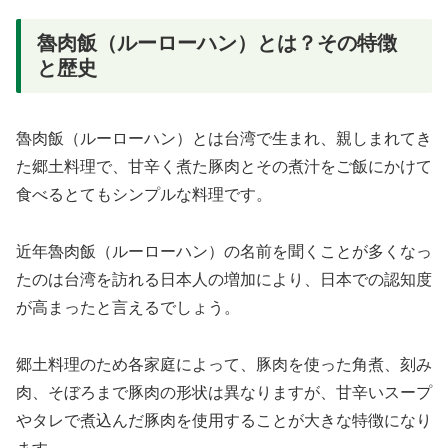
魯肉飯（ルーローハン）とは？その特徴
と歴史
魯肉飯（ルーローハン）とは台湾で生まれ、親しまれてき
た郷土料理で、甘辛く煮た豚肉とその煮汁をご飯にかけて
食べるとてもシンプルな料理です。
近年魯肉飯（ルーローハン）の名前を聞くことが多くなっ
たのは台湾を訪れる日本人の増加により、日本での認知度
が高まったと言えるでしょう。
郷土料理のため各家庭によって、豚肉を使った角煮、刻み
肉、そぼろまで豚肉の形状は異なりますが、甘辛いスープ
やタレで煮込んだ豚肉を使用することが大きな特徴になり