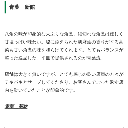
青葉 新館
八角の味が印象的な大ぶりな角煮、細切れな角煮は優しく
甘塩っぱい味わい。脇に添えられた胡麻油の香りがする高
菜も甘い角煮の味を和らげてくれます。とてもバランスが
整った逸品した。平皿で提供されるのが青葉流。
店舗は大きく無いですが、とても感じの良い店員の方々が
テキパキとサーブしてくださり、お客さんでごった返す店
内を動いていたことが印象的です。
青葉 新館