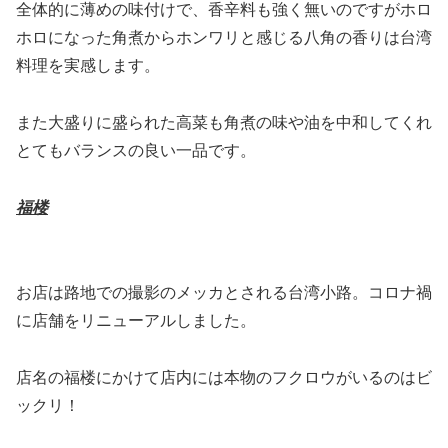
全体的に薄めの味付けで、香辛料も強く無いのですがホロ
ホロになった角煮からホンワリと感じる八角の香りは台湾
料理を実感します。
また大盛りに盛られた高菜も角煮の味や油を中和してくれ
とてもバランスの良い一品です。
福楼
お店は路地での撮影のメッカとされる台湾小路。コロナ禍
に店舗をリニューアルしました。
店名の福楼にかけて店内には本物のフクロウがいるのはビ
ックリ！