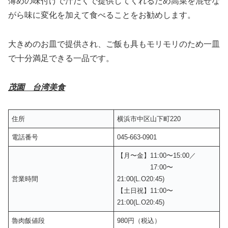
薄めの味付けで汁だくで提供してくれるため高菜を混ぜな
がら味に変化を加えて食べることをお勧めします。
大きめのお皿で提供され、ご飯も具もモリモリのため一皿
で十分満足できる一品です。
茂園 台湾美食
住所
横浜市中区山下町220
電話番号
045-663-0901
【月〜金】11:00〜15:00／
17:00〜
営業時間
21:00(L.O20:45)
【土日祝】11:00〜
21:00(L.O20:45)
魯肉飯値段
980円（税込）