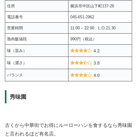
住所
横浜市中区山下町137-26
電話番号
045-651-2962
営業時間
11:00 – 22:00 L.O.21:30
魯肉飯値段
990円（税込）
味（旨み）
4.2
味（濃さ）
3.8
バランス
4.0
秀味園
古くから中華街でお得にルーローハンを食するなら秀味園
と言われるほど有名店。