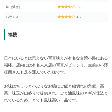
味（濃さ）
3.8
バランス
4.2
福楼
日本にいるとは思えない写真映えが有名な台湾小路にある
福楼。店内には有名人来店の写真がビッシリ。生前の小澤
征爾さんも足を運んでいた様です。
お味はちょっと小ぶりなお椀にご飯と細切れの角煮、高
菜、味玉が山盛りで提供され、ごま油風味のネギが仕込ま
れているため、とても風味高い一品です。