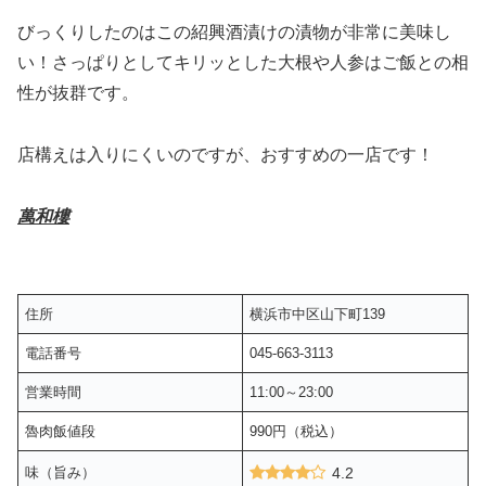
びっくりしたのはこの紹興酒漬けの漬物が非常に美味し
い！さっぱりとしてキリッとした大根や人参はご飯との相
性が抜群です。
店構えは入りにくいのですが、おすすめの一店です！
萬和樓
住所
横浜市中区山下町139
電話番号
045-663-3113
営業時間
11:00～23:00
魯肉飯値段
990円（税込）
味（旨み）
4.2