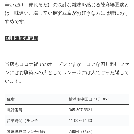
辛いだけ、痺れるだけの余計な雑味を感じる陳麻婆豆腐と
は一味違い、塩っ辛い麻婆豆腐がお好きな方には特におす
すめです。
四川陳麻婆豆腐
当店もコロナ禍でのオープンですが、コアな四川料理ファ
ンにはお馴染みの店としてランチ時には人でごった返して
います。
住所
横浜市中区山下町138-3
電話番号
045-307-3321
営業時間（ランチ）
11:00〜14:30
陳麻婆豆腐ランチ値段
780円（税込）