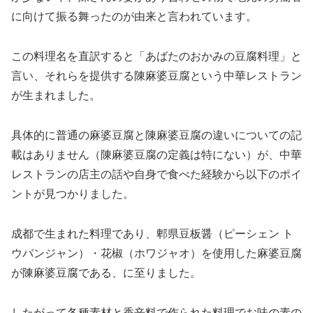
に向けて振る舞ったのが由来と言われています。
この料理名を直訳すると「あばたのおかみの豆腐料理」と
言い、それらを提供する陳麻婆豆腐という中華レストラン
が生まれました。
具体的に普通の麻婆豆腐と陳麻婆豆腐の違いについての記
載はありません（陳麻婆豆腐の定義は特にない）が、中華
レストランの店主の話や自身で食べた経験から以下のポイ
ントが見つかりました。
成都で生まれた料理であり、郫県豆板醤（ピーシェン ト
ウバンジャン）・花椒（ホワジャオ）を使用した麻婆豆腐
が陳麻婆豆腐である、に至りました。
したがって各種素材と香辛料で作られた料理でお味の素の