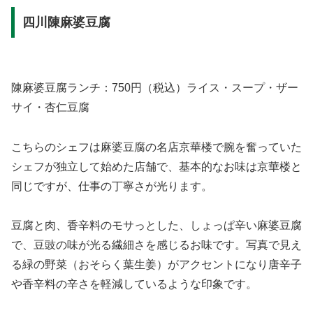
四川陳麻婆豆腐
陳麻婆豆腐ランチ：750円（税込）ライス・スープ・ザー
サイ・杏仁豆腐
こちらのシェフは麻婆豆腐の名店京華楼で腕を奮っていた
シェフが独立して始めた店舗で、基本的なお味は京華楼と
同じですが、仕事の丁寧さが光ります。
豆腐と肉、香辛料のモサっとした、しょっぱ辛い麻婆豆腐
で、豆豉の味が光る繊細さを感じるお味です。写真で見え
る緑の野菜（おそらく葉生姜）がアクセントになり唐辛子
や香辛料の辛さを軽減しているような印象です。