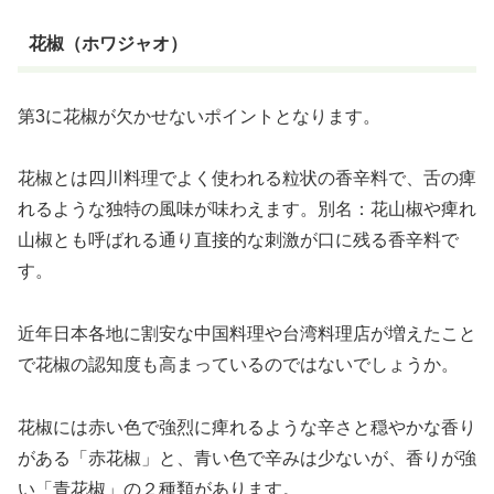
花椒（ホワジャオ）
第3に花椒が欠かせないポイントとなります。
花椒とは四川料理でよく使われる粒状の香辛料で、舌の痺
れるような独特の風味が味わえます。別名：花山椒や痺れ
山椒とも呼ばれる通り直接的な刺激が口に残る香辛料で
す。
近年日本各地に割安な中国料理や台湾料理店が増えたこと
で花椒の認知度も高まっているのではないでしょうか。
花椒には赤い色で強烈に痺れるような辛さと穏やかな香り
がある「赤花椒」と、青い色で辛みは少ないが、香りが強
い「青花椒」の２種類があります。