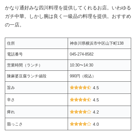
かなり通好みな四川料理を提供してくれるお店。いわゆる
ガチ中華。しかし腕は良く一級品の料理を提供。おすすめ
の一店。
住所
神奈川県横浜市中区山下町138
電話番号
045-274-8582
営業時間（ランチ）
10:30〜14:30
陳麻婆豆腐ランチ値段
990円（税込）
旨み
4.5
辛さ
4.5
痺れ
4.2
脂っこさ
4.0