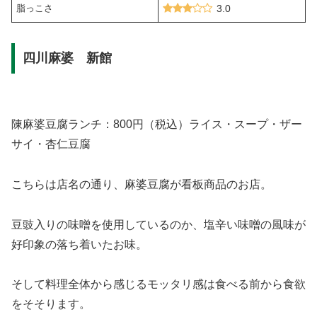
脂っこさ
3.0
四川麻婆 新館
陳麻婆豆腐ランチ：800円（税込）ライス・スープ・ザー
サイ・杏仁豆腐
こちらは店名の通り、麻婆豆腐が看板商品のお店。
豆豉入りの味噌を使用しているのか、塩辛い味噌の風味が
好印象の落ち着いたお味。
そして料理全体から感じるモッタリ感は食べる前から食欲
をそそります。