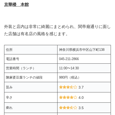
京華楼 本館
外装と店内は非常に綺麗にまとめられ、関帝廟通りに面し
た店舗は有名店の風格を感じます。
住所
神奈川県横浜市中区山下町138
電話番号
045-211-2866
営業時間（ランチ）
11:00〜14:30
陳麻婆豆腐ランチの値段
980円（税込）
旨み
3.7
辛さ
4.0
痺れ
3.5