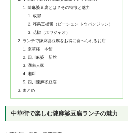
陳麻婆豆腐とは？その特徴と魅力
成都
郫県豆板醤（ピーシェン トウバンジャン）
花椒（ホワジャオ）
ランチで陳麻婆豆腐をお得に食べられるお店
京華楼 本館
四川麻婆 新館
湖南人家
湘厨
四川陳麻婆豆腐
まとめ
中華街で楽しむ陳麻婆豆腐ランチの魅力