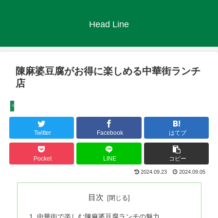
Head Line
陳麻婆豆腐がお得に楽しめる中華街ランチ
店
中華街グルメ
Twitter
Facebook
はてブ
Pocket
LINE
コピー
2024.09.23
2024.09.05
目次
中華街で楽しむ陳麻婆豆腐ランチの魅力