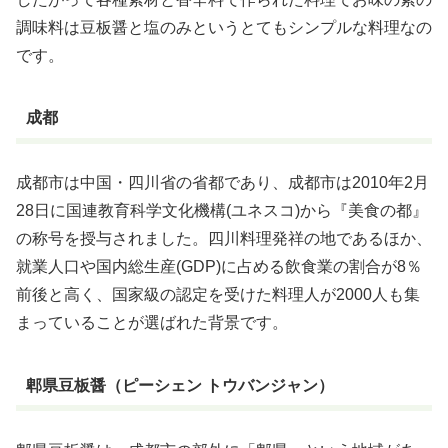
調味料は豆板醤と塩のみというとてもシンプルな料理なの
です。
成都
成都市は中国・四川省の省都であり、成都市は2010年2月
28日に国連教育科学文化機構(ユネスコ)から『美食の都』
の称号を授与されました。四川料理発祥の地であるほか、
就業人口や国内総生産(GDP)に占める飲食業の割合が8％
前後と高く、国家級の認定を受けた料理人が2000人も集
まっていることが選ばれた背景です。
郫県豆板醤（ピーシェン トウバンジャン）