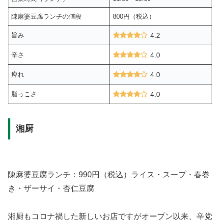
陳麻婆豆腐ランチの値段
800円（税込）
旨み
4.2
辛さ
4.0
痺れ
4.0
脂っこさ
4.0
湘厨
陳麻婆豆腐ランチ：990円（税込）ライス・スープ・春巻
き・ザーサイ・杏仁豆腐
湘厨もコロナ禍した新しいお店ですがオープン以来、辛党