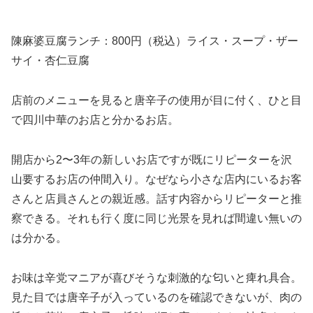
陳麻婆豆腐ランチ：800円（税込）ライス・スープ・ザー
サイ・杏仁豆腐
店前のメニューを見ると唐辛子の使用が目に付く、ひと目
で四川中華のお店と分かるお店。
開店から2〜3年の新しいお店ですが既にリピーターを沢
山要するお店の仲間入り。なぜなら小さな店内にいるお客
さんと店員さんとの親近感。話す内容からリピーターと推
察できる。それも行く度に同じ光景を見れば間違い無いの
は分かる。
お味は辛党マニアが喜びそうな刺激的な匂いと痺れ具合。
見た目では唐辛子が入っているのを確認できないが、肉の