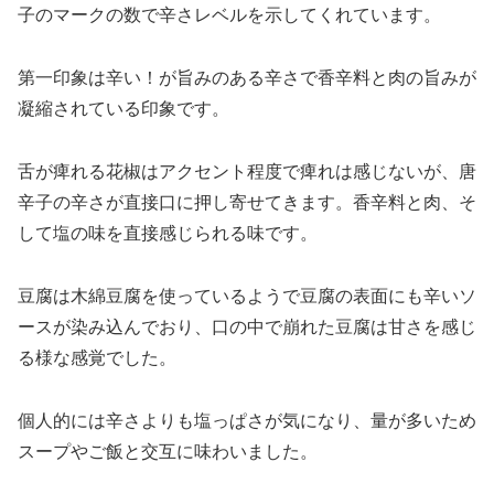
子のマークの数で辛さレベルを示してくれています。
第一印象は辛い！が旨みのある辛さで香辛料と肉の旨みが
凝縮されている印象です。
舌が痺れる花椒はアクセント程度で痺れは感じないが、唐
辛子の辛さが直接口に押し寄せてきます。香辛料と肉、そ
して塩の味を直接感じられる味です。
豆腐は木綿豆腐を使っているようで豆腐の表面にも辛いソ
ースが染み込んでおり、口の中で崩れた豆腐は甘さを感じ
る様な感覚でした。
個人的には辛さよりも塩っぱさが気になり、量が多いため
スープやご飯と交互に味わいました。