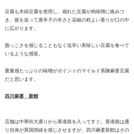
豆腐も木綿豆腐を使用し、崩れた豆腐が肉味噌に絡みつ
き、後を追って唐辛子の辛さと花椒の程よい香りが口の中
に広がります。
脂っこさを感じることもなく塩辛い美味しい豆腐を食べて
いるような感覚。
重量感たっぷりの味噌がポイントのマイルド系陳麻婆豆腐
だと思います。
四川麻婆 新館
店舗は中華街大通りから香港路を入ってすぐ。香港路は通
り自体が異国情緒を感じさせますが、四川麻婆新館はその