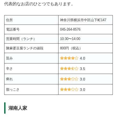
代表的なお店のひとつでもあります。
住所
神奈川県横浜市中区山下町147
電話番号
045-264-8576
営業時間（ランチ）
10:30〜14:00
陳麻婆豆腐ランチの値段
800円（税込）
旨み
4.0
辛さ
3.5
痺れ
3.0
脂っこさ
3.0
湖南人家