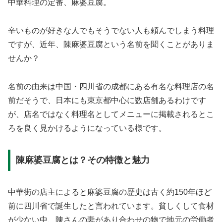
中華料理の定番、麻婆豆腐。
辛いものが好きな人でもそうでない人も頼んでしまう料理
ですが、近年、陳麻婆豆腐という名前を聞くことがありま
せんか？
名前の由来は中国・四川省の成都にある有名な料理店の名
前だそうで、日本にも東京都中心に数店舗あるわけです
が、店名ではなく料理名としてメニューに掲載されるとこ
ろを良く見かけるようになっている様です。
陳麻婆豆腐とは？その特徴と魅力
中華街の店主によると麻婆豆腐の歴史は古く約150年ほど
前に四川省で誕生したと言われています。貧しくして食材
が少ない中、陳さんの妻があり合わせの物で地元の労働者