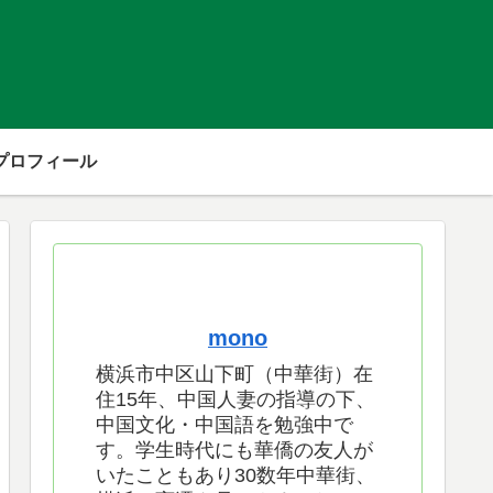
プロフィール
mono
横浜市中区山下町（中華街）在
住15年、中国人妻の指導の下、
中国文化・中国語を勉強中で
す。学生時代にも華僑の友人が
いたこともあり30数年中華街、