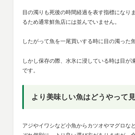
目の濁りも死後の時間経過を表す指標になり
るため通常鮮魚店には並んでいません。
したがって魚を一尾買いする時に目の濁った
しかし保存の際、水氷に浸している時は目が
です。
より美味しい魚はどうやって
アジやイワシなど小魚からカツオやマグロな