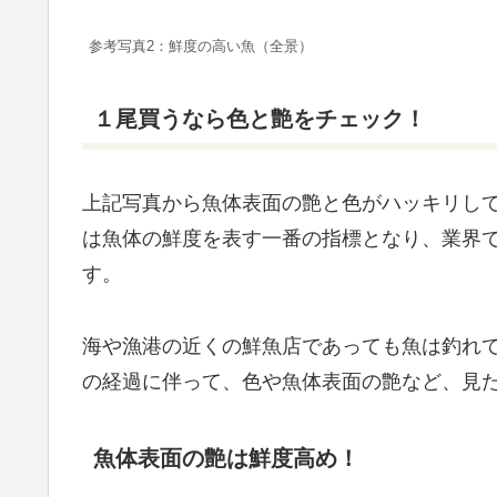
参考写真2：鮮度の高い魚（全景）
１尾買うなら色と艶をチェック！
上記写真から魚体表面の艶と色がハッキリし
は魚体の鮮度を表す一番の指標となり、業界
す。
海や漁港の近くの鮮魚店であっても魚は釣れ
の経過に伴って、色や魚体表面の艶など、見
魚体表面の艶は鮮度高め！