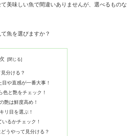
全て美味しい魚で間違いありませんが、選べるものな
見て魚を選びますか？
次
て見分ける？
た目や直感が一番大事！
ら色と艶をチェック！
の艶は鮮度高め！
キリ目を選ぶ！
ているかチェック！
はどうやって見分ける？