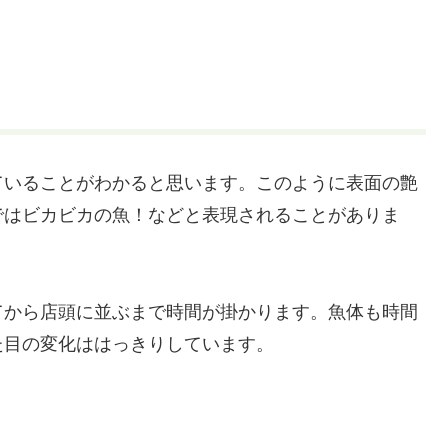
ていることがわかると思います。このように表面の艶
ではビカビカの魚！などと表現されることがありま
てから店頭に並ぶまで時間が掛かります。魚体も時間
た目の変化ははっきりしています。