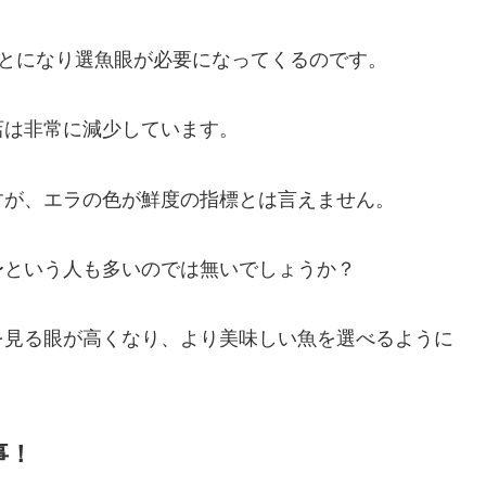
ことになり選魚眼が必要になってくるのです。
店は非常に減少しています。
すが、エラの色が鮮度の指標とは言えません。
〜という人も多いのでは無いでしょうか？
を見る眼が高くなり、より美味しい魚を選べるように
事！