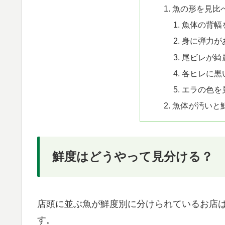
魚の形を見比
魚体の背幅
身に弾力が
尾ビレが綺
各ヒレに黒
エラの色を
魚体が汚いと
鮮度はどうやって見分ける？
店頭に並ぶ魚が鮮度別に分けられているお店
す。