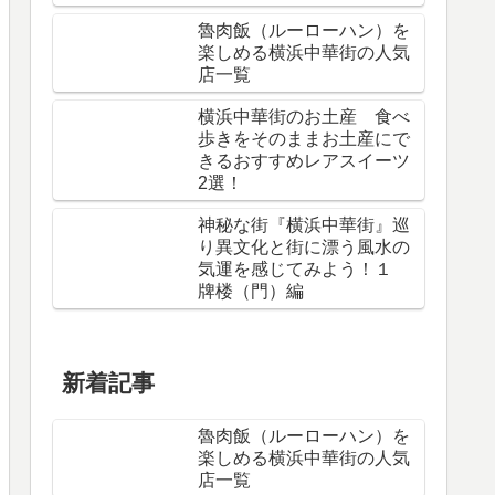
魯肉飯（ルーローハン）を
楽しめる横浜中華街の人気
店一覧
横浜中華街のお土産 食べ
歩きをそのままお土産にで
きるおすすめレアスイーツ
2選！
神秘な街『横浜中華街』巡
り異文化と街に漂う風水の
気運を感じてみよう！１
牌楼（門）編
新着記事
魯肉飯（ルーローハン）を
楽しめる横浜中華街の人気
店一覧