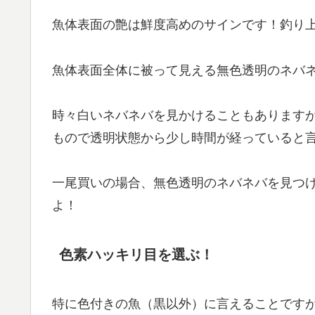
魚体表面の艶は鮮度高めのサインです！釣り
魚体表面全体に被って見える無色透明のネバ
時々白いネバネバを見かけることもあります
もので透明状態から少し時間が経っていると
一尾買いの場合、無色透明のネバネバを見つ
よ！
色素ハッキリ目を選ぶ！
特に色付きの魚（黒以外）に言えることです