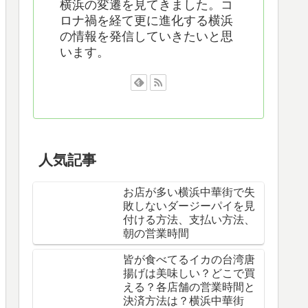
横浜の変遷を見てきました。コ
ロナ禍を経て更に進化する横浜
の情報を発信していきたいと思
います。
人気記事
お店が多い横浜中華街で失
敗しないダージーパイを見
付ける方法、支払い方法、
朝の営業時間
皆が食べてるイカの台湾唐
揚げは美味しい？どこで買
える？各店舗の営業時間と
決済方法は？横浜中華街