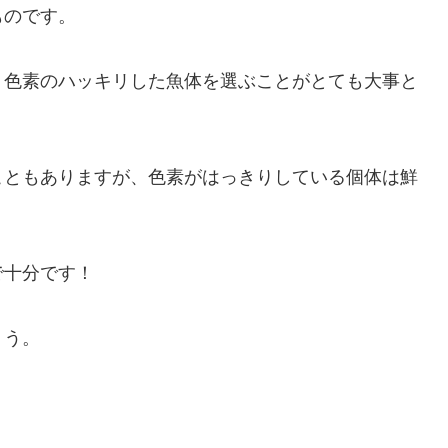
ものです。
、色素のハッキリした魚体を選ぶことがとても大事と
こともありますが、色素がはっきりしている個体は鮮
で十分です！
ょう。