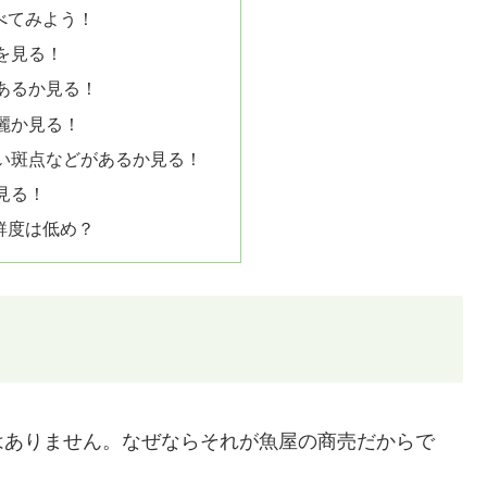
べてみよう！
を見る！
あるか見る！
麗か見る！
い斑点などがあるか見る！
見る！
鮮度は低め？
はありません。なぜならそれが魚屋の商売だからで