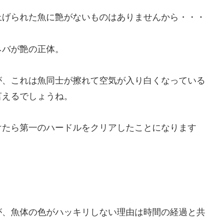
上げられた魚に艶がないものはありませんから・・・
ネバが艶の正体。
が、これは魚同士が擦れて空気が入り白くなっている
言えるでしょうね。
けたら第一のハードルをクリアしたことになります
が、魚体の色がハッキリしない理由は時間の経過と共