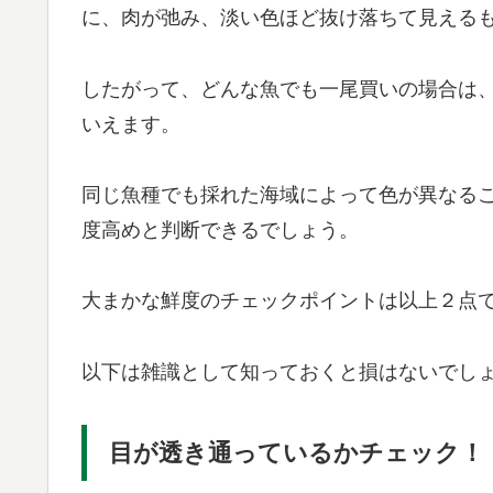
に、肉が弛み、淡い色ほど抜け落ちて見える
したがって、どんな魚でも一尾買いの場合は
いえます。
同じ魚種でも採れた海域によって色が異なる
度高めと判断できるでしょう。
大まかな鮮度のチェックポイントは以上２点
以下は雑識として知っておくと損はないでし
目が透き通っているかチェック！